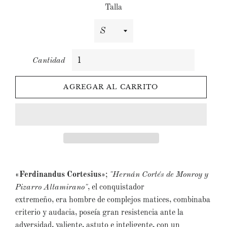
Talla
Cantidad
AGREGAR AL CARRITO
«F
erdinandus Cortesius
»
;
"Hernán Cortés de Monroy y
Pizarro Altamirano"
, el conquistador
extremeño, era hombre de complejos matices, combinaba
criterio y audacia, poseía gran resistencia ante la
adversidad, valiente, astuto e inteligente, con un