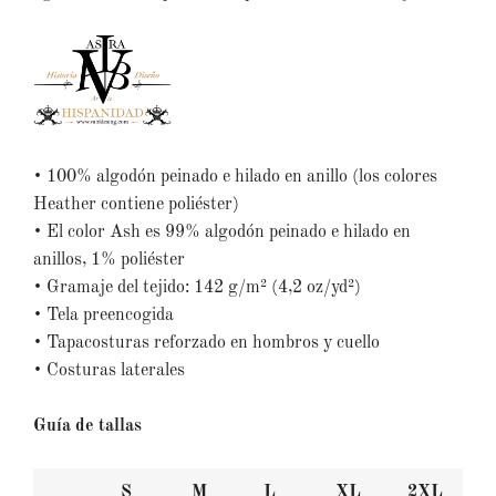
• 100% algodón peinado e hilado en anillo (los colores
Heather contiene poliéster)
• El color Ash es 99% algodón peinado e hilado en
anillos, 1% poliéster
• Gramaje del tejido: 142 g/m² (4,2 oz/yd²)
• Tela preencogida
• Tapacosturas reforzado en hombros y cuello
• Costuras laterales
Guía de tallas
S
M
L
XL
2XL