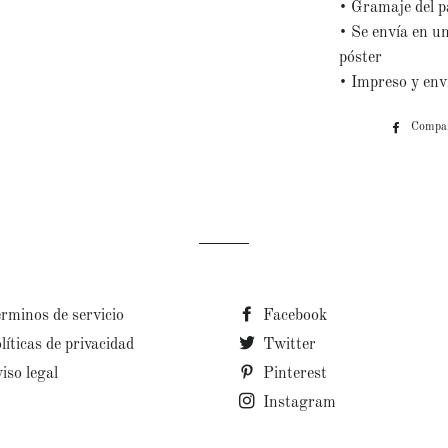
•
Gramaje del p
•
Se envía en un
póster
•
Impreso y env
Compar
rminos de servicio
Facebook
líticas de privacidad
Twitter
iso legal
Pinterest
Instagram