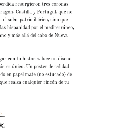
erdida resurgieron tres coronas
Aragón, Castilla y Portugal, que no
 el solar patrio ibérico, sino que
as hispanidad por el mediterráneo,
ano y más allá del cabo de Nueva
ar con tu historia, luce un diseño
óster único. Un póster de calidad
do en papel mate (no estucado) de
que
realza cualquier rincón de tu