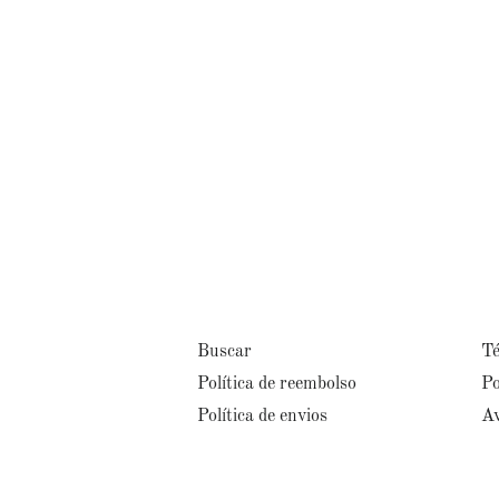
Buscar
Té
Política de reembolso
Po
Política de envios
Av