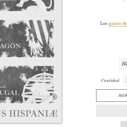
Los
gastos de
Cantidad
AG